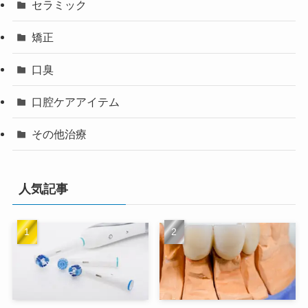
セラミック
矯正
口臭
口腔ケアアイテム
その他治療
人気記事