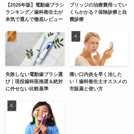
【2026年版】電動歯ブラシ
ブリッジの治療費用ってい
ランキング／歯科衛生士が
くらかかる？保険診療と自
本気で選んで徹底レビュー
費診療
失敗しない電動歯ブラシ選
痛い口内炎を早く治した
び｜現役歯科医推奨＆絶対
い！歯科衛生士オススメの
に外せない比較基準
市販薬と使い方