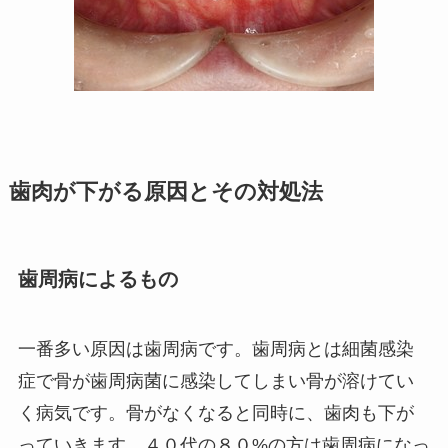
歯肉が下がる原因とその対処法
歯周病によるもの
一番多い原因は歯周病です。歯周病とは細菌感染
症で骨が歯周病菌に感染してしまい骨が溶けてい
く病気です。骨がなくなると同時に、歯肉も下が
っていきます。４０代の８０
%
の方は歯周病になっ