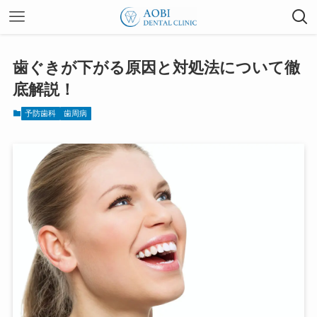
歯ぐきが下がる原因と対処法について徹
底解説！
予防歯科
歯周病