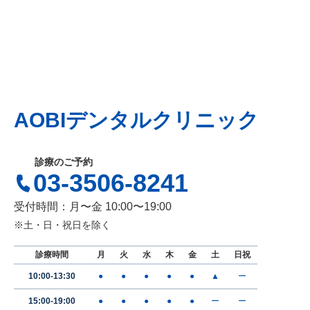
AOBIデンタルクリニック
診療のご予約
03-3506-8241
受付時間：月〜金 10:00〜19:00
※土・日・祝日を除く
診療時間
月
火
水
木
金
土
日祝
10:00-13:30
●
●
●
●
●
▲
ー
15:00-19:00
●
●
●
●
●
ー
ー