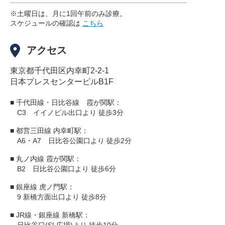
※土曜日は、月に1回午前のみ診療。
スケジュールの確認は
こちら
アクセス
東京都千代田区内幸町2-2-1
日本プレスセンタービルB1F
■ 千代田線・日比谷線 霞が関駅：
C3 イイノビル出口より 徒歩3分
■ 都営三田線 内幸町駅：
A6・A7 日比谷公園口より 徒歩2分
■ 丸ノ内線 霞が関駅：
B2 日比谷公園口より 徒歩6分
■ 銀座線 虎ノ門駅：
9 新橋方面出口より 徒歩8分
■ JR線・銀座線 新橋駅：